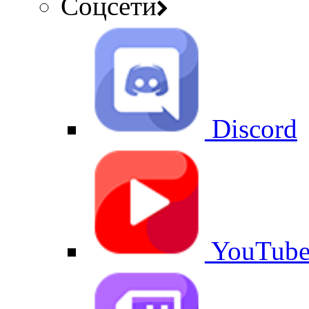
Соцсети
Discord
YouTub