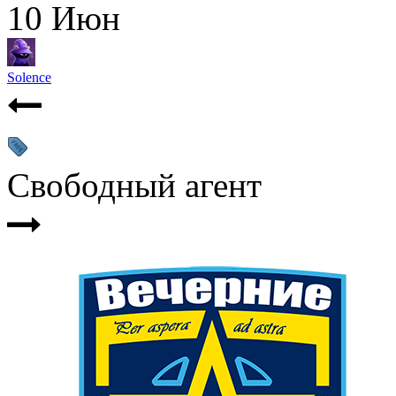
10
Июн
Solence
Свободный агент