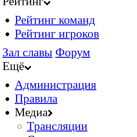
Рейтинг
Рейтинг команд
Рейтинг игроков
Зал славы
Форум
Ещё
Администрация
Правила
Медиа
Трансляции