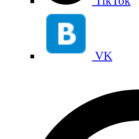
TikTok
VK