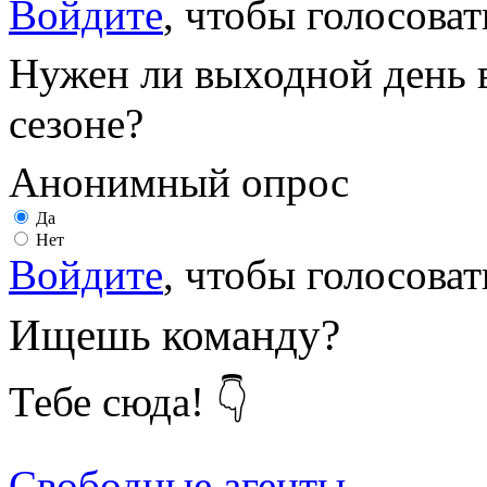
Войдите
, чтобы голосоват
Нужен ли выходной день 
сезоне?
Анонимный опрос
Да
Нет
Войдите
, чтобы голосоват
Ищешь команду?
Тебе сюда! 👇
Свободные агенты