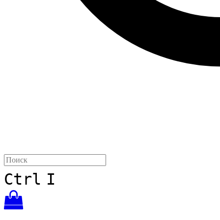
Ctrl
I