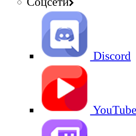
Соцсети
Discord
YouTub