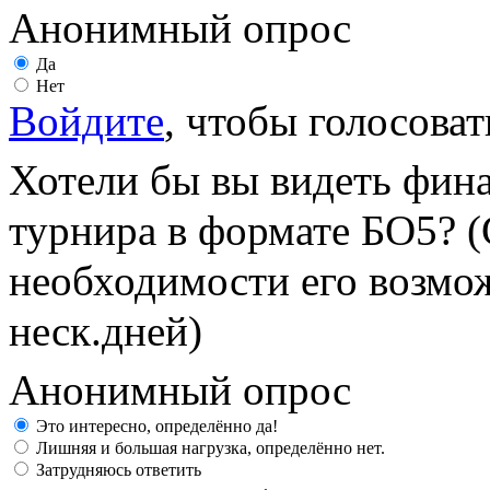
Анонимный опрос
Да
Нет
Войдите
, чтобы голосоват
Хотели бы вы видеть фин
турнира в формате БО5? (
необходимости его возмож
неск.дней)
Анонимный опрос
Это интересно, определённо да!
Лишняя и большая нагрузка, определённо нет.
Затрудняюсь ответить