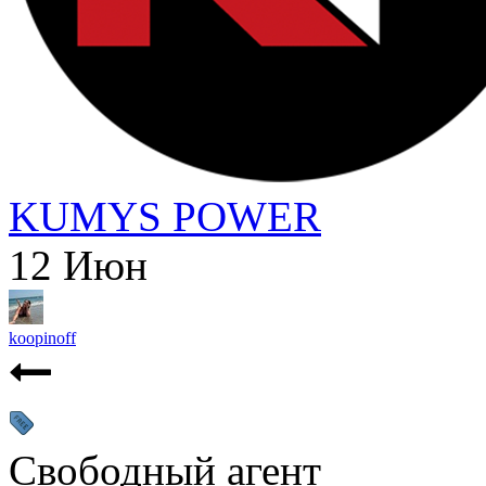
KUMYS POWER
12
Июн
koopinoff
Свободный агент