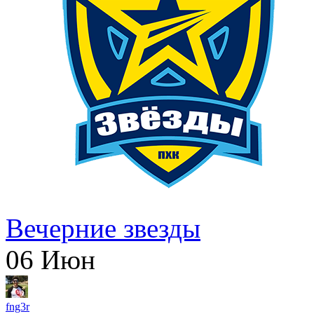
Вечерние звезды
06
Июн
fng3r