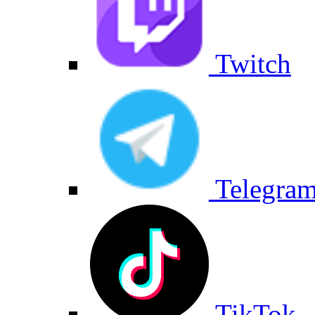
Twitch
Telegra
TikTok