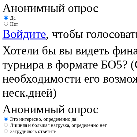
Анонимный опрос
Да
Нет
Войдите
, чтобы голосоват
Хотели бы вы видеть фин
турнира в формате БО5? (
необходимости его возмож
неск.дней)
Анонимный опрос
Это интересно, определённо да!
Лишняя и большая нагрузка, определённо нет.
Затрудняюсь ответить