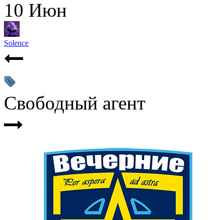
10
Июн
Solence
Свободный агент