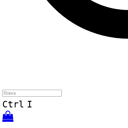
Ctrl
I