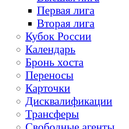
Первая лига
Вторая лига
Кубок России
Календарь
Бронь хоста
Переносы
Карточки
Дисквалификации
Трансферы
Свободные агенты