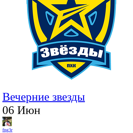
Вечерние звезды
06
Июн
fng3r