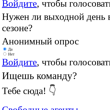
Войдите
, чтобы голосоват
Нужен ли выходной день 
сезоне?
Анонимный опрос
Да
Нет
Войдите
, чтобы голосоват
Ищешь команду?
Тебе сюда! 👇
Свободные агенты