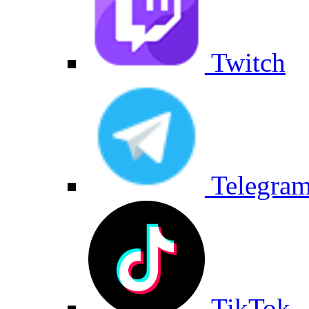
Twitch
Telegra
TikTok