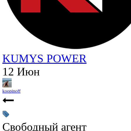
KUMYS POWER
12
Июн
koopinoff
Свободный агент