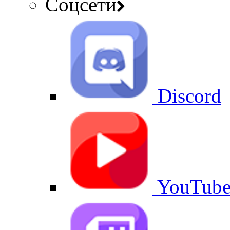
Соцсети
Discord
YouTub