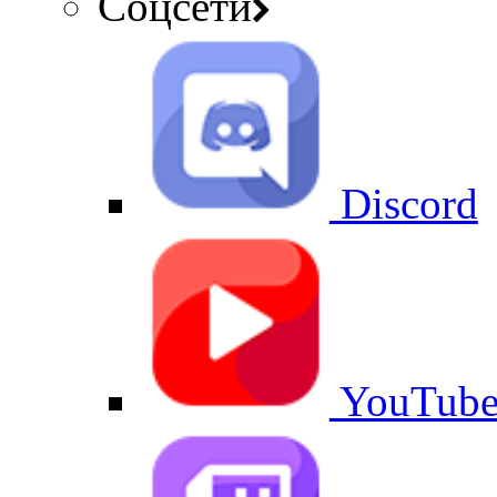
Соцсети
Discord
YouTub