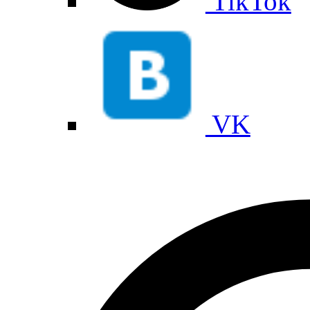
TikTok
VK