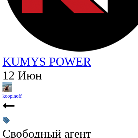
KUMYS POWER
12
Июн
koopinoff
Свободный агент