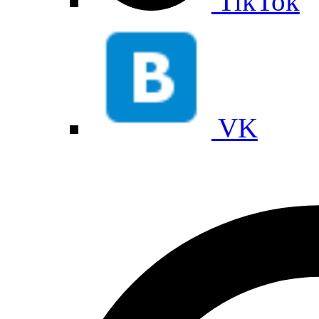
TikTok
VK