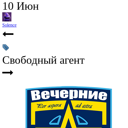
10
Июн
Solence
Свободный агент