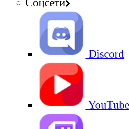
Соцсети
Discord
YouTub