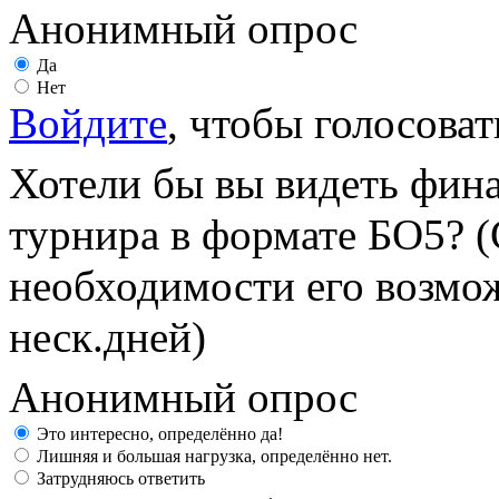
Анонимный опрос
Да
Нет
Войдите
, чтобы голосоват
Хотели бы вы видеть фин
турнира в формате БО5? (
необходимости его возмож
неск.дней)
Анонимный опрос
Это интересно, определённо да!
Лишняя и большая нагрузка, определённо нет.
Затрудняюсь ответить