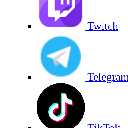
Twitch
Telegra
TikTok