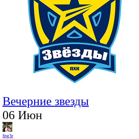
Вечерние звезды
06
Июн
fng3r