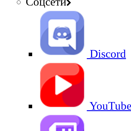
Соцсети
Discord
YouTub