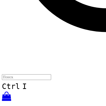
Ctrl
I