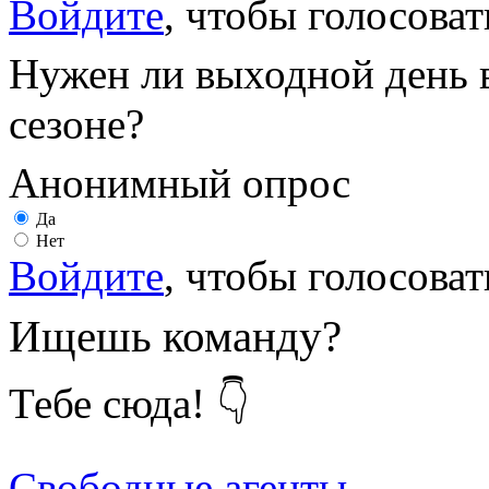
Войдите
, чтобы голосоват
Нужен ли выходной день 
сезоне?
Анонимный опрос
Да
Нет
Войдите
, чтобы голосоват
Ищешь команду?
Тебе сюда! 👇
Свободные агенты