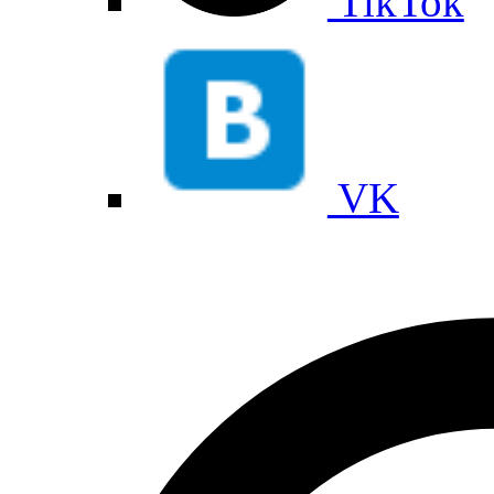
TikTok
VK