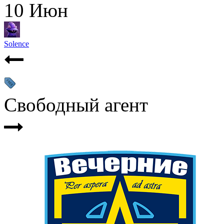
10
Июн
Solence
Свободный агент