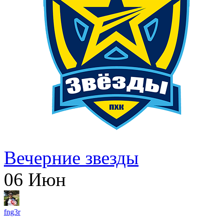
Вечерние звезды
06
Июн
fng3r