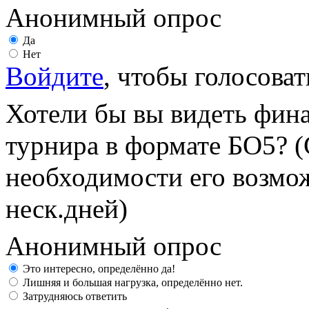
Анонимный опрос
Да
Нет
Войдите
, чтобы голосоват
Хотели бы вы видеть фин
турнира в формате БО5? (
необходимости его возмож
неск.дней)
Анонимный опрос
Это интересно, определённо да!
Лишняя и большая нагрузка, определённо нет.
Затрудняюсь ответить