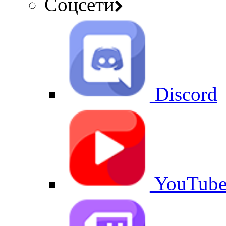
Соцсети
Discord
YouTub