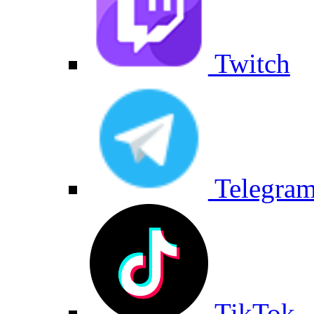
Twitch
Telegra
TikTok