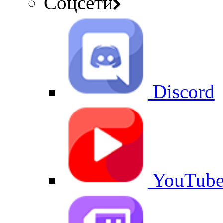
Соцсети
Discord
YouTub