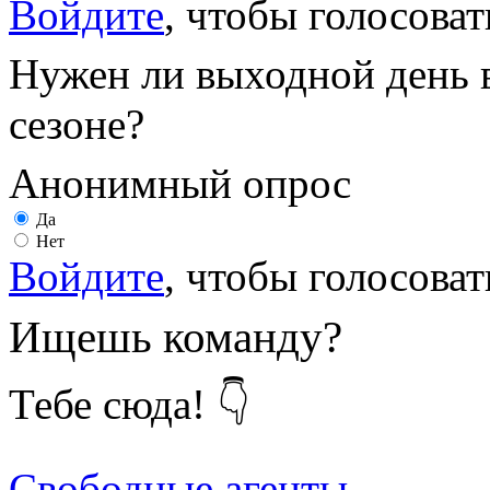
Войдите
, чтобы голосоват
Нужен ли выходной день 
сезоне?
Анонимный опрос
Да
Нет
Войдите
, чтобы голосоват
Ищешь команду?
Тебе сюда! 👇
Свободные агенты