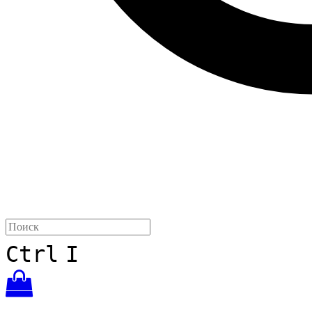
Ctrl
I