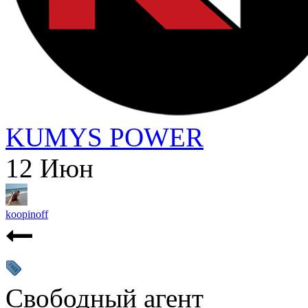
KUMYS POWER
12
Июн
koopinoff
Свободный агент