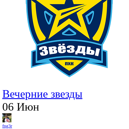
Вечерние звезды
06
Июн
fng3r