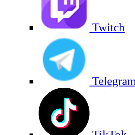
Twitch
Telegra
TikTok