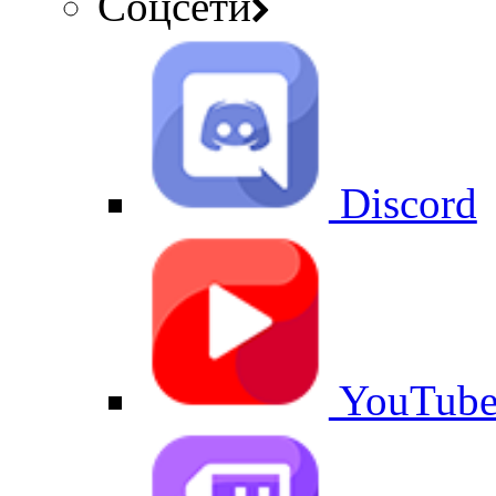
Соцсети
Discord
YouTub