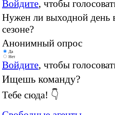
Войдите
, чтобы голосоват
Нужен ли выходной день 
сезоне?
Анонимный опрос
Да
Нет
Войдите
, чтобы голосоват
Ищешь команду?
Тебе сюда! 👇
Свободные агенты