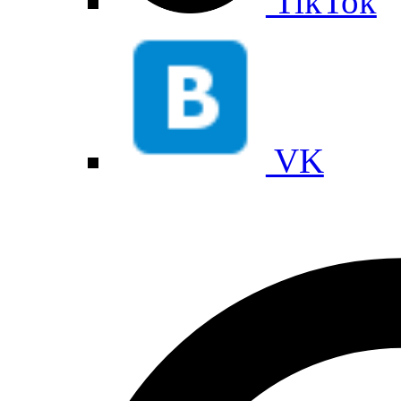
TikTok
VK