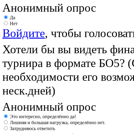
Анонимный опрос
Да
Нет
Войдите
, чтобы голосоват
Хотели бы вы видеть фин
турнира в формате БО5? (
необходимости его возмож
неск.дней)
Анонимный опрос
Это интересно, определённо да!
Лишняя и большая нагрузка, определённо нет.
Затрудняюсь ответить