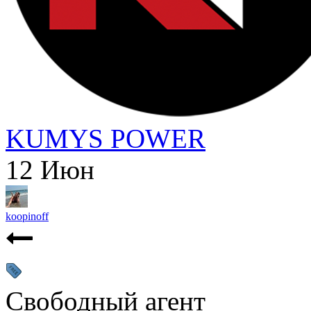
KUMYS POWER
12
Июн
koopinoff
Свободный агент