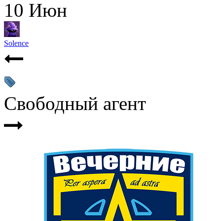
10
Июн
Solence
Свободный агент