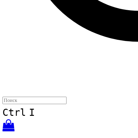
Ctrl
I