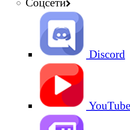
Соцсети
Discord
YouTub