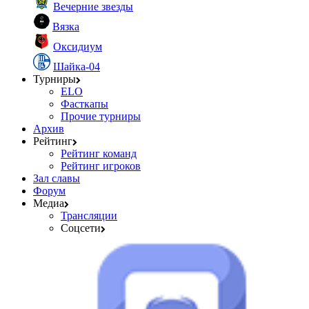
Вечерние звезды
Вязка
Оксидиум
Шайка-04
Турниры
ELO
Фасткапы
Прочие турниры
Архив
Рейтинг
Рейтинг команд
Рейтинг игроков
Зал славы
Форум
Медиа
Трансляции
Соцсети