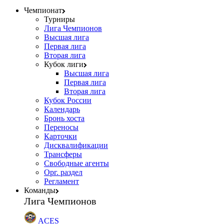
Чемпионат
Турниры
Лига Чемпионов
Высшая лига
Первая лига
Вторая лига
Кубок лиги
Высшая лига
Первая лига
Вторая лига
Кубок России
Календарь
Бронь хоста
Переносы
Карточки
Дисквалификации
Трансферы
Свободные агенты
Орг. раздел
Регламент
Команды
Лига Чемпионов
ACES