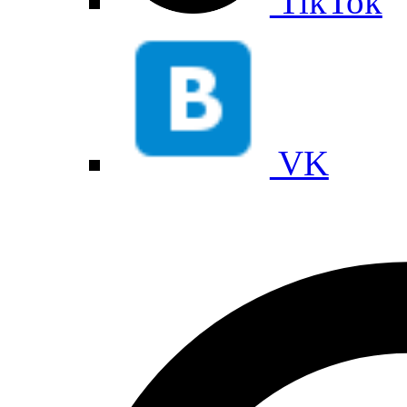
TikTok
VK