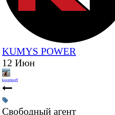
KUMYS POWER
12
Июн
koopinoff
Свободный агент