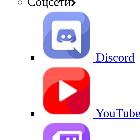
Соцсети
Discord
YouTub