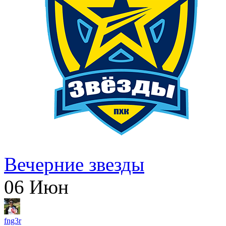
Вечерние звезды
06
Июн
fng3r