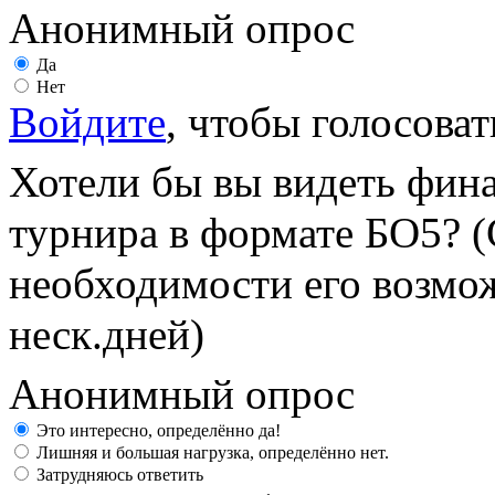
Анонимный опрос
Да
Нет
Войдите
, чтобы голосоват
Хотели бы вы видеть фин
турнира в формате БО5? (
необходимости его возмож
неск.дней)
Анонимный опрос
Это интересно, определённо да!
Лишняя и большая нагрузка, определённо нет.
Затрудняюсь ответить