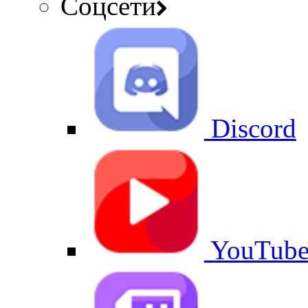
Соцсети
Discord
YouTub