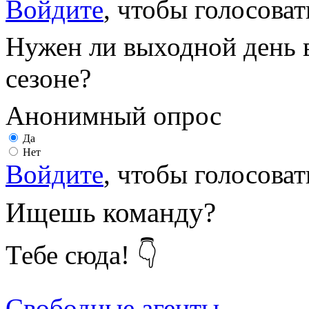
Войдите
, чтобы голосоват
Нужен ли выходной день 
сезоне?
Анонимный опрос
Да
Нет
Войдите
, чтобы голосоват
Ищешь команду?
Тебе сюда! 👇
Свободные агенты