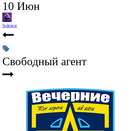
10
Июн
Solence
Свободный агент