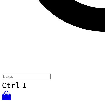
Ctrl
I