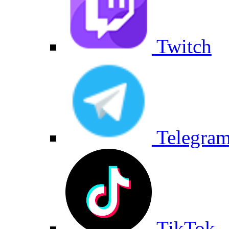
Twitch
Telegra
TikTok