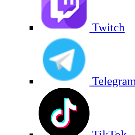
Twitch
Telegra
TikTok