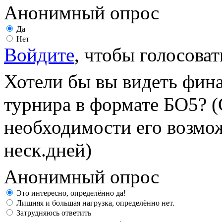
Анонимный опрос
Да
Нет
Войдите
, чтобы голосоват
Хотели бы вы видеть фин
турнира в формате БО5? (
необходимости его возмож
неск.дней)
Анонимный опрос
Это интересно, определённо да!
Лишняя и большая нагрузка, определённо нет.
Затрудняюсь ответить