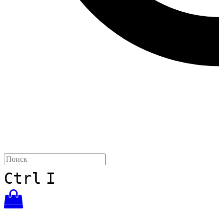
Ctrl
I