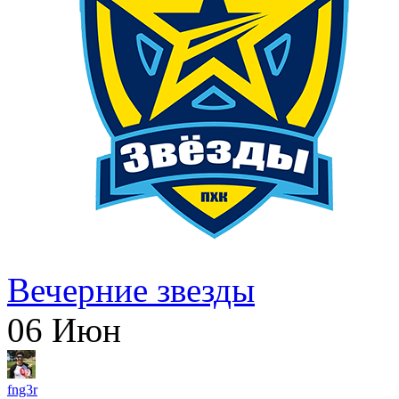
Вечерние звезды
06
Июн
fng3r