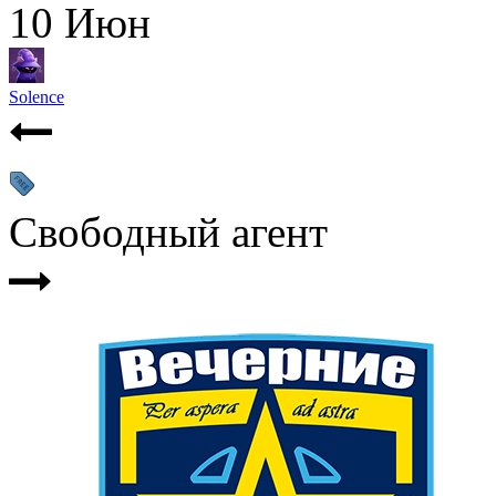
10
Июн
Solence
Свободный агент