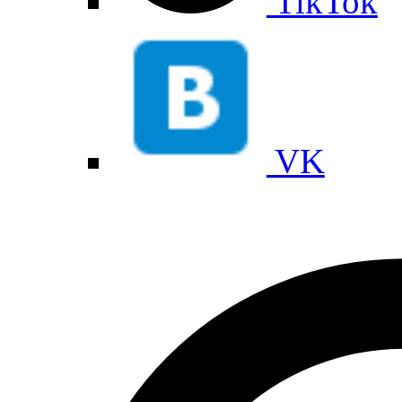
TikTok
VK