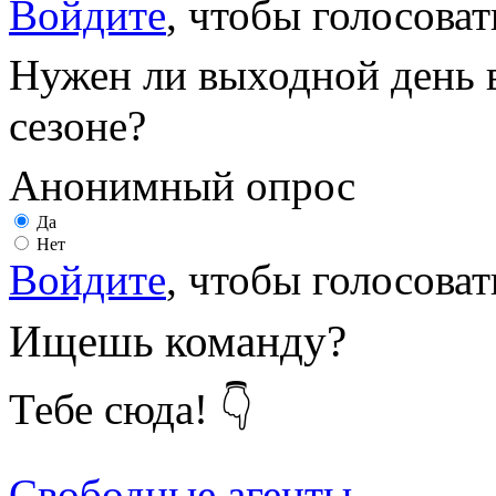
Войдите
, чтобы голосоват
Нужен ли выходной день 
сезоне?
Анонимный опрос
Да
Нет
Войдите
, чтобы голосоват
Ищешь команду?
Тебе сюда! 👇
Свободные агенты