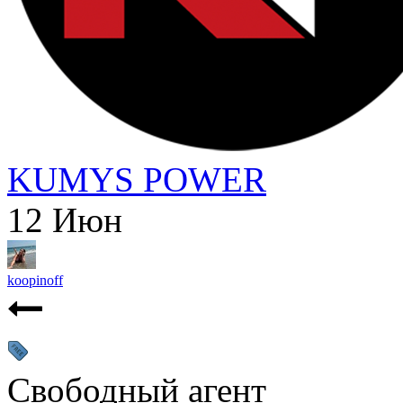
KUMYS POWER
12
Июн
koopinoff
Свободный агент