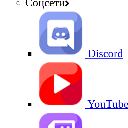
Соцсети
Discord
YouTub