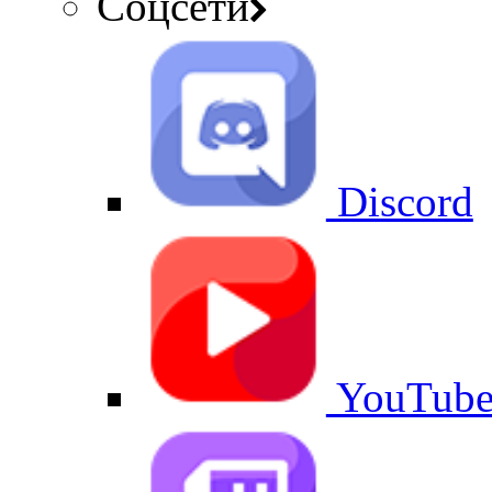
Соцсети
Discord
YouTub